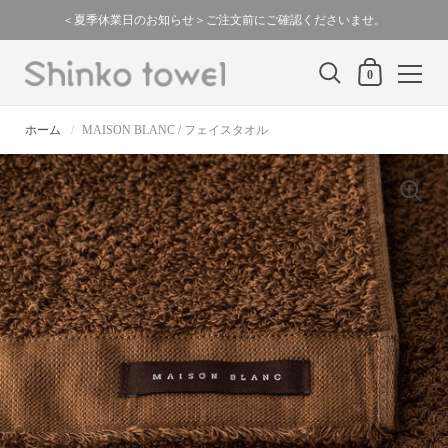
スキップ
＜夏季休業日のお知らせ＞ご注文前にご確認くださいませ。
カートの中身
0
ホーム
/
MAISON BLANC / フェイスタオル