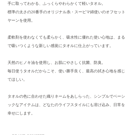
手に取ってわかる、ふっくらやわらかくて軽いタオル。
標準の太さの20番手のオリジナル糸・スーピマ綿使いのオフセット
ヤーンを使用。
柔軟剤を使わなくても柔らかく、吸水性に優れた使い心地は、
まる
で吸いつくような新しい感覚にタオルに仕上がっています。
天然のヒノキ油を使用し、お肌にやさしく抗菌、防臭。
毎日使うタオルだからこそ、使い勝手良く、最高の拭き心地を感じ
てほしい。
タオルの色に合わせた織りネームをあしらった、シンプルでベーシ
ックなアイテムは、
どなたのライフスタイルにも溶け込み、日常を
幸せにします。