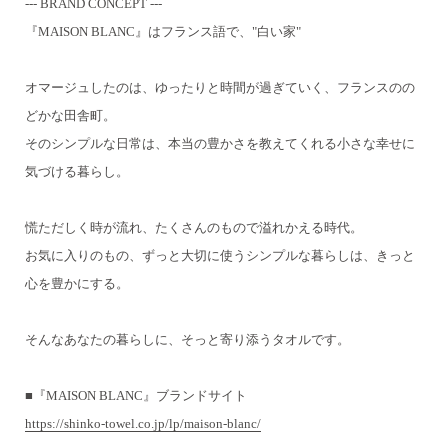
--- BRAND CONCEPT ---
『MAISON BLANC』はフランス語で、"白い家"
オマージュしたのは、ゆったりと時間が過ぎていく、フランスのの
どかな田舎町。
そのシンプルな日常は、本当の豊かさを教えてくれる小さな幸せに
気づける暮らし。
慌ただしく時が流れ、たくさんのもので溢れかえる時代。
お気に入りのもの、ずっと大切に使うシンプルな暮らしは、きっと
心を豊かにする。
そんなあなたの暮らしに、そっと寄り添うタオルです。
■『MAISON BLANC』ブランドサイト
https://shinko-towel.co.jp/lp/maison-blanc/