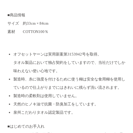
■商品情報
サイズ 約33cm × 84cm
素材 COTTON100％
オフセットヤーンは実用新案第3153942号を取得。
タオル製品において独占契約をしていますので、当社だけでしか
味わえない使い心地です。
製造時、糸に強度を付けるために使う糊は安全な食用糊を使用し
ているので
仕上がりまでにはきれいに残らず洗い流されます。
製造時の柔軟剤は使用していません。
天然のヒノキ油で抗菌・防臭加工をしています。
泉州こだわりタオル認定製品です。
■はじめてのお手入れ