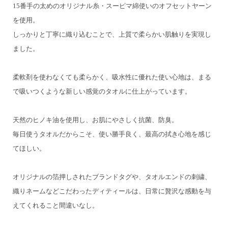
15番手の太めのオリジナル糸・スーピマ綿使いのオフセットヤーン
を使用。
しっかりと丁寧に織り込むことで、上質で柔らかい肌触りを実現し
ました。
柔軟剤を使わなくても柔らかく、吸水性に優れた使い心地は、
まる
で吸いつくような新しい感覚のタオルに仕上がっています。
天然のヒノキ油を使用し、お肌にやさしく抗菌、防臭。
毎日使うタオルだからこそ、使い勝手良く、最高の拭き心地を感じ
てほしい。
オリジナルの箔押しされたブランドタグや、タオルエンドの刺繍、
織りネームなど
こだわったディティールは、日常に贅沢な感動を与
えてくれること間違いなし。