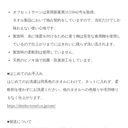
オフセットヤーンは実用新案第3153942号を取得。
タオル製品において独占契約をしていますので、当社だけでしか
味わえない使い心地です。
製造時、糸に強度を付けるために使う糊は安全な食用糊を使用し
ているので
仕上がりまでにはきれいに残らず洗い流されます。
製造時の柔軟剤は使用していません。
天然のヒノキ油で抗菌・防臭加工をしています。
■はじめてのお手入れ
はじめてのお洗濯は同系色のタオルにわけて、ネットに入れず、柔
軟剤を使わずにお洗濯ください。
他のタオルへの色移りや毛羽移り
もなく仕上がります。
https://shinko-towel.co.jp/care/
■発送について