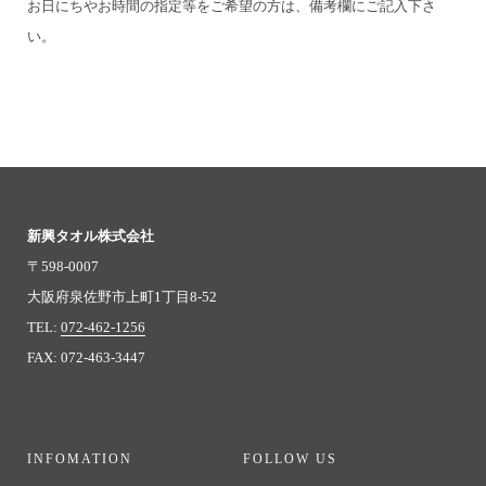
お日にちやお時間の指定等をご希望の方は、備考欄にご記入下さ
い。
新興タオル株式会社
〒598-0007
大阪府泉佐野市上町1丁目8-52
TEL:
072-462-1256
FAX: 072-463-3447
INFOMATION
FOLLOW US