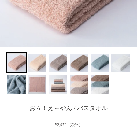
おぅ！え～やん / バスタオル
¥2,970
（税込）