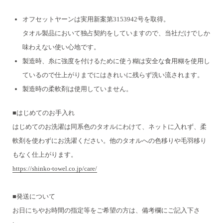
オフセットヤーンは実用新案第3153942号を取得。
タオル製品において独占契約をしていますので、当社だけでしか
味わえない使い心地です。
製造時、糸に強度を付けるために使う糊は安全な食用糊を使用し
ているので
仕上がりまでにはきれいに残らず洗い流されます。
製造時の柔軟剤は使用していません。
■はじめてのお手入れ
はじめてのお洗濯は同系色のタオルにわけて、ネットに入れず、柔
軟剤を使わずにお洗濯ください。
他のタオルへの色移りや毛羽移り
もなく仕上がります。
https://shinko-towel.co.jp/care/
■発送について
お日にちやお時間の指定等をご希望の方は、備考欄にご記入下さ