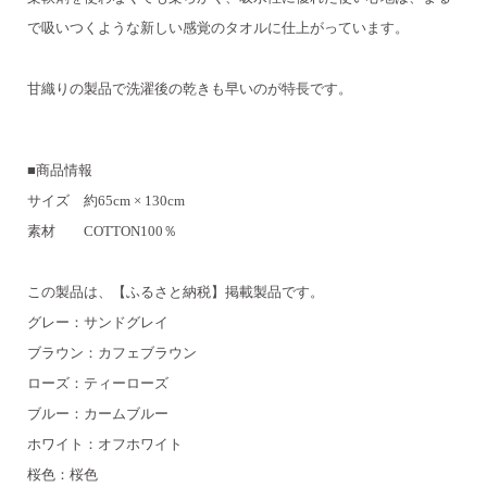
で吸いつくような
新しい感覚のタオルに仕上がっています。
甘織りの製品で洗濯後の乾きも早いのが特長です。
■商品情報
サイズ 約65cm × 130cm
素材 COTTON100％
この製品は、【ふるさと納税】掲載製品です。
グレー：サンドグレイ
ブラウン：カフェブラウン
ローズ：ティーローズ
ブルー：カームブルー
ホワイト：オフホワイト
桜色：桜色